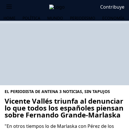
Contribuye
HOME
POLÍTICA
MUNDO
PERIODISMO
ECONOMÍA
EL PERIODISTA DE ANTENA 3 NOTICIAS, SIN TAPUJOS
Vicente Vallés triunfa al denunciar
lo que todos los españoles piensan
sobre Fernando Grande-Marlaska
OS
"En otros tiempos lo de Marlaska con Pérez de los