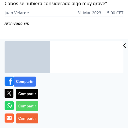
Cobos se hubiera considerado algo muy grave"
Juan Velarde
31 Mar 2023 - 15:00 CET
Archivado en:
Compartir
Compartir
Compartir
Claro y contundente.
Compartir
Vicente Vallés
puso palabras a lo que todos los