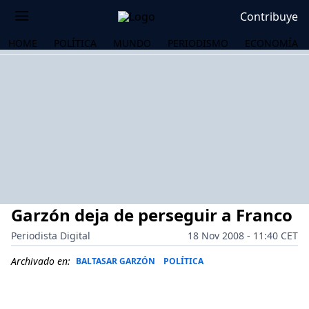
Contribuye
HOME
POLÍTICA
MUNDO
PERIODISMO
ECONOMÍA
Garzón deja de perseguir a Franco
Periodista Digital
18 Nov 2008 - 11:40 CET
Archivado en:
BALTASAR GARZÓN
POLÍTICA
OS