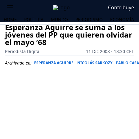
Contribuye
HOME
POLÍTICA
MUNDO
PERIODISMO
ECONOMÍA
Esperanza Aguirre se suma a los
jóvenes del PP que quieren olvidar
el mayo ’68
Periodista Digital
11 Dic 2008 - 13:30 CET
Archivado en:
ESPERANZA AGUIRRE
NICOLÁS SARKOZY
PABLO CAS
OS