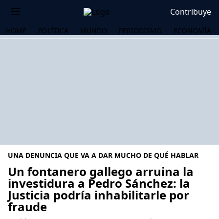
Contribuye
HOME
POLÍTICA
MUNDO
PERIODISMO
ECONOMÍA
UNA DENUNCIA QUE VA A DAR MUCHO DE QUÉ HABLAR
Un fontanero gallego arruina la
investidura a Pedro Sánchez: la
Justicia podría inhabilitarle por
OS
fraude