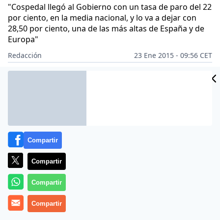
"Cospedal llegó al Gobierno con un tasa de paro del 22
por ciento, en la media nacional, y lo va a dejar con
28,50 por ciento, una de las más altas de España y de
Europa"
Redacción
23 Ene 2015 - 09:56 CET
Archivado en:
ALBACETE
AUTONOMÍAS
MARÍA DOLORES DE COSPE
Compartir
Compartir
Compartir
Compartir