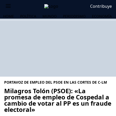
Contribuye
HOME
POLÍTICA
MUNDO
PERIODISMO
ECONOMÍA
PORTAVOZ DE EMPLEO DEL PSOE EN LAS CORTES DE C-LM
Milagros Tolón (PSOE): «La
promesa de empleo de Cospedal a
cambio de votar al PP es un fraude
OS
electoral»