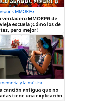
repunk MMORPG
n verdadero MMORPG de
 vieja escuela ¡Cómo los de
tes, pero mejor!
 memoria y la música
a canción antigua que no
vidas tiene una explicación