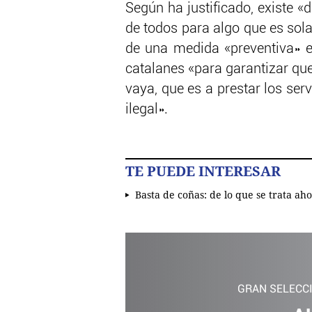
Según ha justificado, existe «
de todos para algo que es sol
de una medida «preventiva» en
catalanes «para garantizar que
vaya, que es a prestar los ser
ilegal».
TE PUEDE INTERESAR
Basta de coñas: de lo que se trata ah
GRAN SELECC