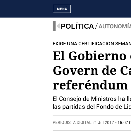
MENÚ
POLÍTICA
AUTONOMÍ
EXIGE UNA CERTIFICACIÓN SEMA
El Gobierno 
Govern de Ca
referéndum 
El Consejo de Ministros ha l
las partidas del Fondo de L
PERIODISTA DIGITAL
21 Jul 2017
- 15:07 