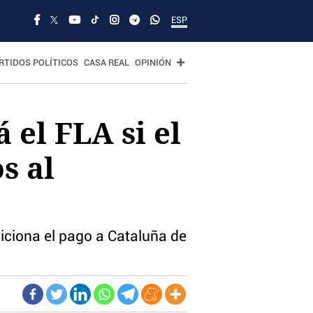
ESP
RTIDOS POLÍTICOS
CASA REAL
OPINIÓN
el FLA si el
s al
diciona el pago a Cataluña de