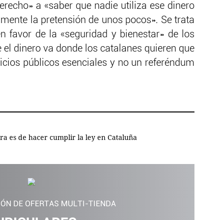
derecho» a «saber que nadie utiliza ese dinero
amente la pretensión de unos pocos». Se trata
 favor de la «seguridad y bienestar» de los
 el dinero va donde los catalanes quieren que
vicios públicos esenciales y no un referéndum
ora es de hacer cumplir la ley en Cataluña
IÓN DE OFERTAS MULTI-TIENDA