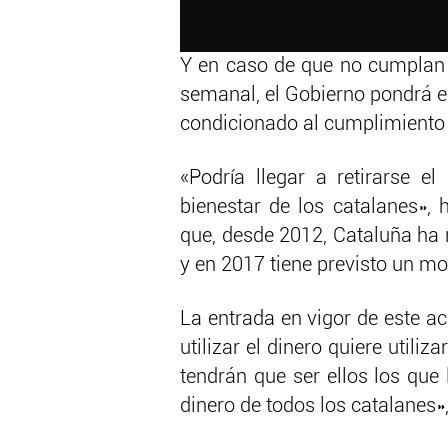
Y en caso de que no cumplan c
semanal, el Gobierno pondrá e
condicionado al cumplimiento d
«Podría llegar a retirarse e
bienestar de los catalanes»,
que, desde 2012, Cataluña ha 
y en 2017 tiene previsto un mo
La entrada en vigor de este a
utilizar el dinero quiere utili
tendrán que ser ellos los que
dinero de todos los catalanes»