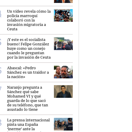
Un vídeo revela cómo la
policía marroquí
colaboró con la
invasión migratoria a
Ceuta
¡Y este es el socialista
bueno! Felipe González
huye como un conejo
cuando le preguntan
por la invasión de Ceuta
Abascal: «Pedro
Sánchez es un traidor a
la nación»
Naranjo pregunta a
Sánchez qué sabe
Mohamed VI y qué
guarda de lo que sacó
de su teléfono, que tan
asustado lo tiene
La prensa internacional
pinta una España
‘inerme’ ante la