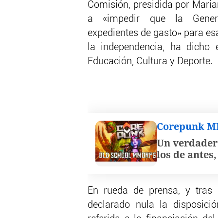
Comisión, presidida por Mari
a «impedir que la Genera
expedientes de gasto» para esa
la independencia, ha dicho 
Educación, Cultura y Deporte.
Corepunk 
Un verdader
los de antes
En rueda de prensa, y tras 
declarado nula la disposici