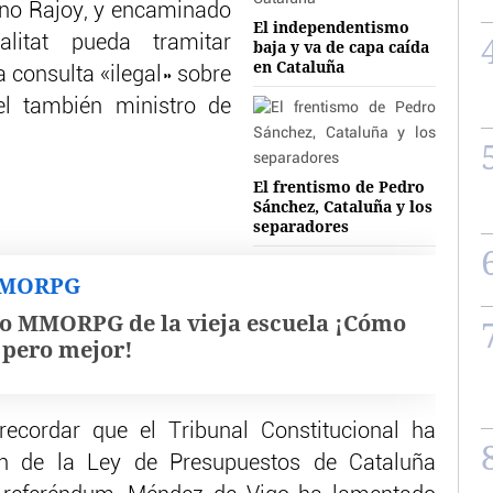
ano Rajoy, y encaminado
El independentismo
litat pueda tramitar
baja y va de capa caída
en Cataluña
 consulta «ilegal» sobre
el también ministro de
El frentismo de Pedro
Sánchez, Cataluña y los
separadores
MMORPG
o MMORPG de la vieja escuela ¡Cómo
, pero mejor!
recordar que el Tribunal Constitucional ha
ón de la Ley de Presupuestos de Cataluña