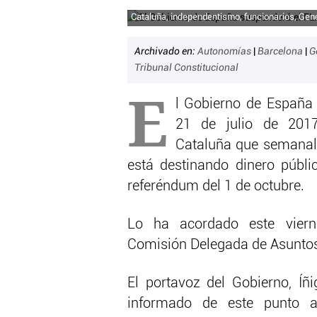
Cataluña, independentismo, funcionarios, Gener
Archivado en:
Autonomías
|
Barcelona
|
G
Tribunal Constitucional
E
l Gobierno de España e
21 de julio de 2017
Cataluña que semanal
está destinando dinero públic
referéndum del 1 de octubre.
Lo ha acordado este viern
Comisión Delegada de Asunto
El portavoz del Gobierno, Íñ
informado de este punto a