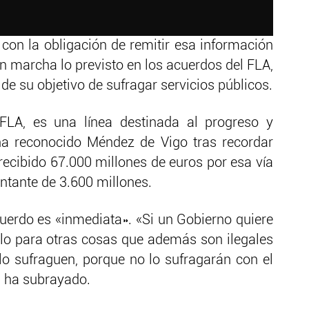
on la obligación de remitir esa información
n marcha lo previsto en los acuerdos del FLA,
e su objetivo de sufragar servicios públicos.
l FLA, es una línea destinada al progreso y
 ha reconocido Méndez de Vigo tras recordar
recibido 67.000 millones de euros por esa vía
ntante de 3.600 millones.
cuerdo es «inmediata». «Si un Gobierno quiere
zarlo para otras cosas que además son ilegales
 lo sufraguen, porque no lo sufragarán con el
, ha subrayado.