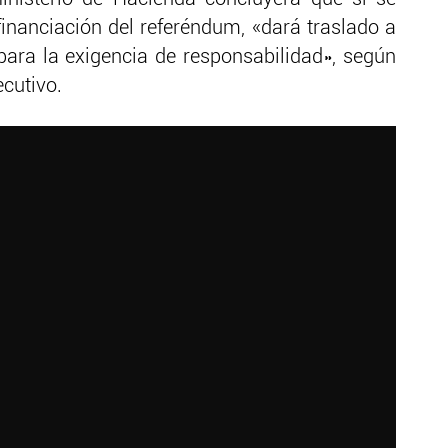
financiación del referéndum, «dará traslado a
ara la exigencia de responsabilidad», según
ecutivo.