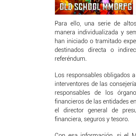
Para ello, una serie de alto
manera individualizada y sem
han iniciado o tramitado exp
destinados directa o indire
referéndum.
Los responsables obligados a 
interventores de las consejerí
responsables de los órgano
financieros de las entidades e
el director general de pres
financiera, seguros y tesoro.
Con esa información, si el M