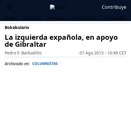
Contribuye
HOME
POLÍTICA
MUNDO
PERIODISMO
ECONOMÍA
Bokabulario
La izquierda expañola, en apoyo
de Gibraltar
Pedro F. Barbadillo
07 Ago 2013 - 10:49 CET
Archivado en:
COLUMNISTAS
OS