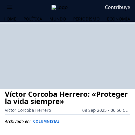
Contribuye
HOME
POLÍTICA
MUNDO
PERIODISMO
ECONOMÍA
Víctor Corcoba Herrero: «Proteger
la vida siempre»
Víctor Corcoba Herrero
08 Sep 2025 - 06:56 CET
OS
Archivado en:
COLUMNISTAS