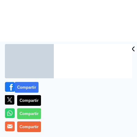
Más información
Compartir
Compartir
Compartir
Compartir
Rafael López Charques: «Todo se acaba»