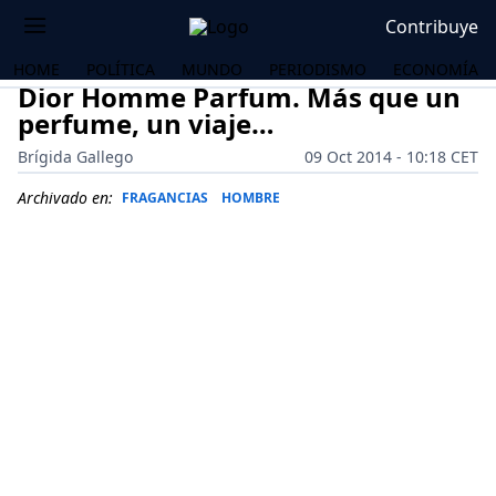
Contribuye
HOME
POLÍTICA
MUNDO
PERIODISMO
ECONOMÍA
Dior Homme Parfum. Más que un
perfume, un viaje…
Brígida Gallego
09 Oct 2014 - 10:18 CET
Archivado en:
FRAGANCIAS
HOMBRE
OS