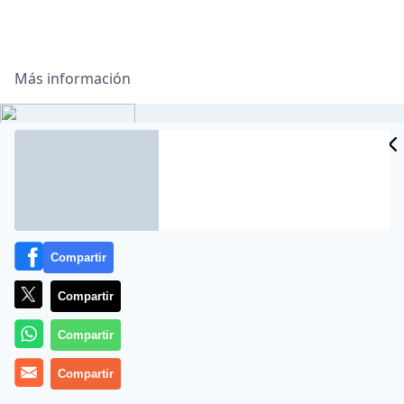
Más información
Byredo: Si pensabas que conocías Blanche, piénsalo
otra vez
Compartir
Compartir
Compartir
Compartir