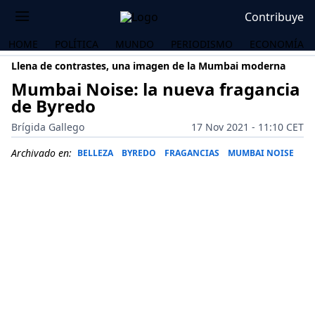
Contribuye
HOME
POLÍTICA
MUNDO
PERIODISMO
ECONOMÍA
Llena de contrastes, una imagen de la Mumbai moderna
Mumbai Noise: la nueva fragancia
de Byredo
Brígida Gallego
17 Nov 2021 - 11:10 CET
Archivado en:
BELLEZA
BYREDO
FRAGANCIAS
MUMBAI NOISE
OS