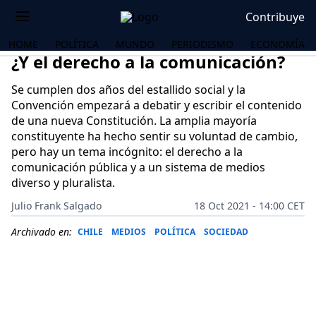
Contribuye
HOME
POLÍTICA
MUNDO
PERIODISMO
ECONOMÍA
¿Y el derecho a la comunicación?
Se cumplen dos años del estallido social y la
Convención empezará a debatir y escribir el contenido
de una nueva Constitución. La amplia mayoría
constituyente ha hecho sentir su voluntad de cambio,
pero hay un tema incógnito: el derecho a la
comunicación pública y a un sistema de medios
diverso y pluralista.
Julio Frank Salgado
18 Oct 2021 - 14:00 CET
Archivado en:
CHILE
MEDIOS
POLÍTICA
SOCIEDAD
OS