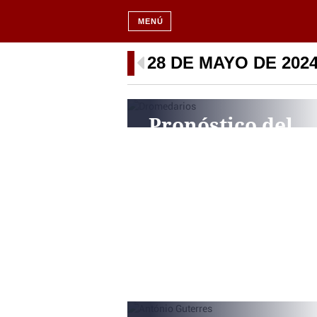
MENÚ
28 DE MAYO DE 202
Pronóstico del
Tiempo: sol y ca
en toda España
este 28 de mayo 
2024
PERIODISTA DIGITAL