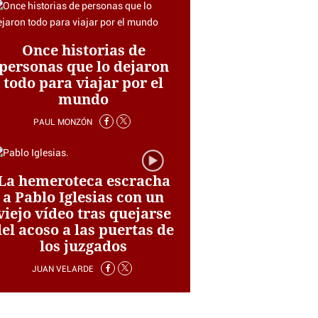
Once historias de
personas que lo dejaron
todo para viajar por el
mundo
PAUL MONZÓN
La hemeroteca escracha
a Pablo Iglesias con un
viejo vídeo tras quejarse
del acoso a las puertas de
los juzgados
JUAN VELARDE