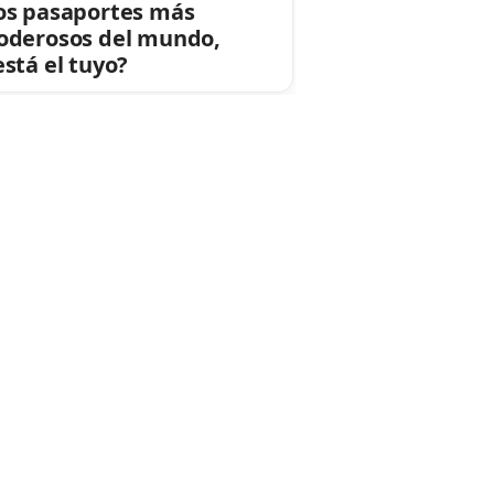
os pasaportes más
oderosos del mundo,
está el tuyo?