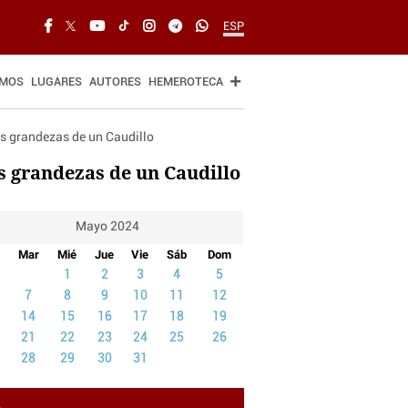
ESP
SMOS
LUGARES
AUTORES
HEMEROTECA
s grandezas de un Caudillo
Mayo 2024
Mar
Mié
Jue
Vie
Sáb
Dom
1
2
3
4
5
7
8
9
10
11
12
14
15
16
17
18
19
21
22
23
24
25
26
28
29
30
31