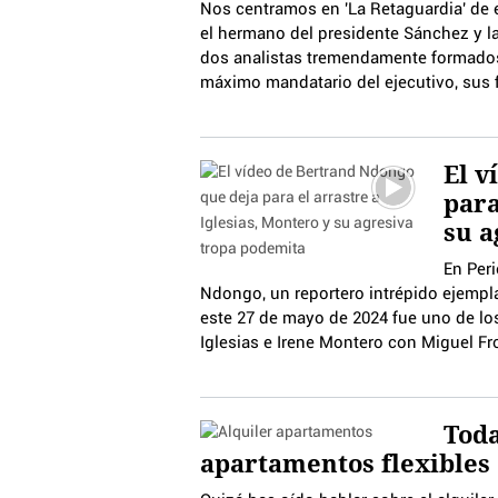
Nos centramos en 'La Retaguardia' de 
el hermano del presidente Sánchez y l
dos analistas tremendamente formados
máximo mandatario del ejecutivo, sus f
El v
para
su a
En Peri
Ndongo, un reportero intrépido ejempla
este 27 de mayo de 2024 fue uno de los
Iglesias e Irene Montero con Miguel Fr
Toda
apartamentos flexibles