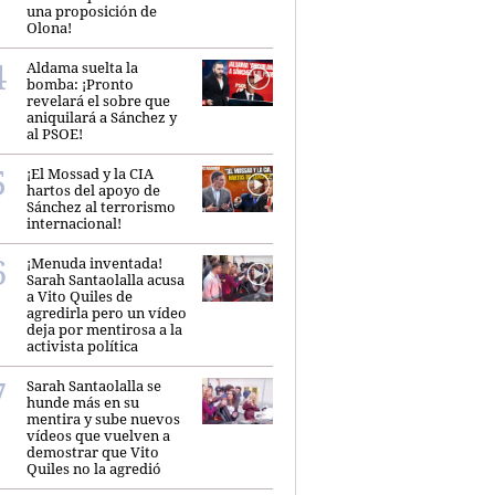
una proposición de
Olona!
Aldama suelta la
bomba: ¡Pronto
revelará el sobre que
aniquilará a Sánchez y
al PSOE!
¡El Mossad y la CIA
hartos del apoyo de
Sánchez al terrorismo
internacional!
¡Menuda inventada!
Sarah Santaolalla acusa
a Vito Quiles de
agredirla pero un vídeo
deja por mentirosa a la
activista política
Sarah Santaolalla se
hunde más en su
mentira y sube nuevos
vídeos que vuelven a
demostrar que Vito
Quiles no la agredió