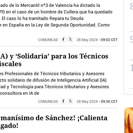
ado de lo Mercantil nº3 de Valencia ha dictado la
EPI) en el caso de un hombre de Cullera que ha quedado
 El caso lo ha tramitado Repara tu Deuda
r en España en la Ley de Segunda Oportunidad. Como
COMUNICAE
28 May 2024
- 09:02 CET
IA) y ‘Solidaria’ para los Técnicos
iscales
s Profesionales de Técnicos tributarios y Asesores
o solidario de difusión de Inteligencia Artificial (IA)
ad y Tecnología para Técnicos tributarios y Asesores
 consultora en IA de
COMUNICAE
28 May 2024
- 09:30 CET
manísimo de Sánchez! ¡Calienta
zgado!