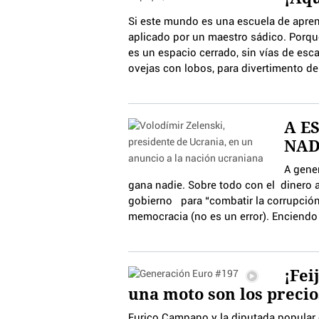
Si este mundo es una escuela de apren
aplicado por un maestro sádico. Porqu
es un espacio cerrado, sin vías de esc
ovejas con lobos, para divertimento de
A E
NAD
A gene
gana nadie. Sobre todo con el dinero a
gobierno para “combatir la corrupción”
memocracia (no es un error). Enciendo
¡Fei
una moto son los precio
Eurico Campano y la diputada popular 