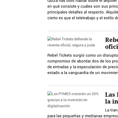
Quizá has oído hablar sobre el alquile
en qué consiste y cuáles son sus princ
principales detalles al respecto. Alqui
cierto es que el teletrabajo y el estil
Rebe
ofic
Rebel Tickets surgió como un disruptor 
compromiso de abordar dos de los prob
de entradas y la especulación de preci
estado a la vanguardia de un movimien
Las 
la i
La tran
para las pequeñas y medianas empres