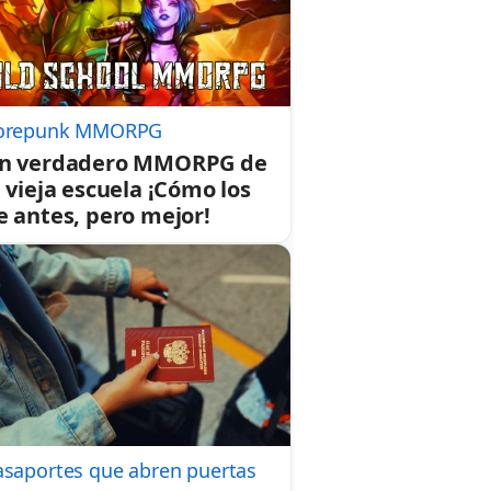
orepunk MMORPG
n verdadero MMORPG de
a vieja escuela ¡Cómo los
e antes, pero mejor!
asaportes que abren puertas