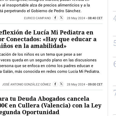
al insoportable alza de precios alimenticios y a la
tá perpetrando el Gobierno de Pedro Sánchez.
EURICO CAMPANO
28 May 2024
- 08:40 CET
eflexión de Lucía Mi Pediatra en
r Conectados: «Hay que educar a
niños en la amabilidad»
cación de los niños es un tema que pese a ser
 veces queda en un segundo plano en las discusiones
a persona que se enfoca en cómo los padres educan e
cía Galán, más conocida en redes como Lucía Mi Pediatra.
JOSÉ ANTONIO GONZÁLEZ GÓMEZ
28 May 2024
- 09:00 CET
ara tu Deuda Abogados cancela
00€ en Cullera (Valencia) con la Ley
Segunda Oportunidad