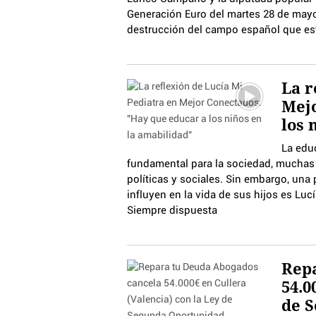
Generación Euro del martes 28 de mayo 
destrucción del campo español que es
La r
Mejo
los 
La edu
fundamental para la sociedad, muchas
políticas y sociales. Sin embargo, un
influyen en la vida de sus hijos es Lu
Siempre dispuesta
Rep
54.0
de 