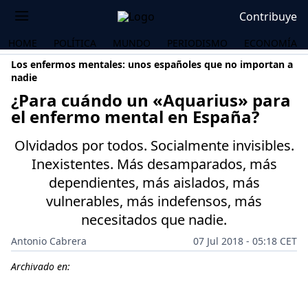
Contribuye
HOME
POLÍTICA
MUNDO
PERIODISMO
ECONOMÍA
Los enfermos mentales: unos españoles que no importan a
nadie
¿Para cuándo un «Aquarius» para
el enfermo mental en España?
Olvidados por todos. Socialmente invisibles.
Inexistentes. Más desamparados, más
dependientes, más aislados, más
vulnerables, más indefensos, más
necesitados que nadie.
Antonio Cabrera
07 Jul 2018 - 05:18 CET
Archivado en:
OS