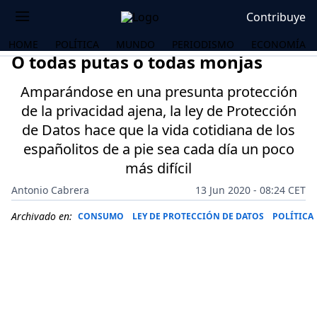
Contribuye
HOME
POLÍTICA
MUNDO
PERIODISMO
ECONOMÍA
O todas putas o todas monjas
Amparándose en una presunta protección
de la privacidad ajena, la ley de Protección
de Datos hace que la vida cotidiana de los
españolitos de a pie sea cada día un poco
más difícil
Antonio Cabrera
13 Jun 2020 - 08:24 CET
Archivado en:
CONSUMO
LEY DE PROTECCIÓN DE DATOS
POLÍTICA
OS