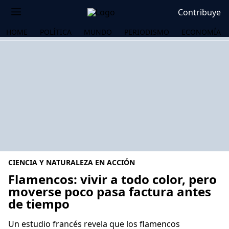
Contribuye
HOME
POLÍTICA
MUNDO
PERIODISMO
ECONOMÍA
CIENCIA Y NATURALEZA EN ACCIÓN
Flamencos: vivir a todo color, pero
moverse poco pasa factura antes
de tiempo
OS
Un estudio francés revela que los flamencos