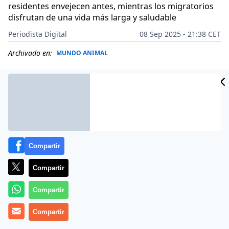
residentes envejecen antes, mientras los migratorios
disfrutan de una vida más larga y saludable
Periodista Digital
08 Sep 2025 - 21:38 CET
Archivado en:
MUNDO ANIMAL
Compartir
Compartir
Compartir
Compartir
Más información