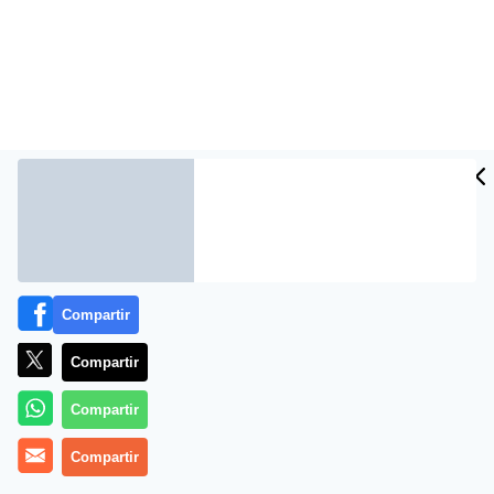
Más información
Compartir
Compartir
Compartir
Compartir
Propiedades del limón, la fruta que acabó con el