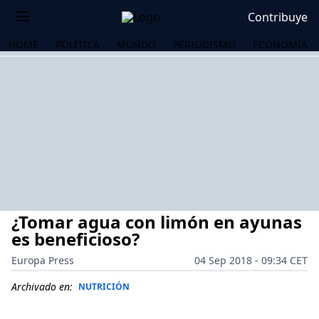
Contribuye
HOME
POLÍTICA
MUNDO
PERIODISMO
ECONOMÍA
¿Tomar agua con limón en ayunas
es beneficioso?
Europa Press
04 Sep 2018 - 09:34 CET
OS
Archivado en:
NUTRICIÓN