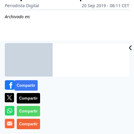
Periodista Digital
20 Sep 2019 - 08:11 CET
Archivado en:
Compartir
Compartir
Más información
Compartir
Compartir