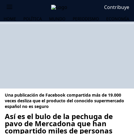
Contribuye
HOME
POLÍTICA
MUNDO
PERIODISMO
ECONOMÍA
Una publicación de Facebook compartida más de 19.000
veces desliza que el producto del conocido supermercado
español no es seguro
Así es el bulo de la pechuga de
OS
pavo de Mercadona que han
compartido miles de personas