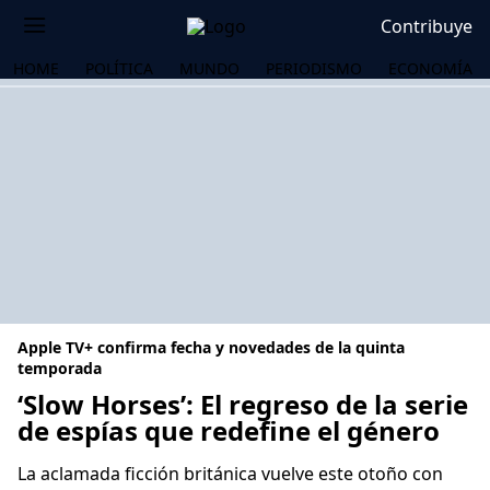
Contribuye
HOME
POLÍTICA
MUNDO
PERIODISMO
ECONOMÍA
Apple TV+ confirma fecha y novedades de la quinta
temporada
‘Slow Horses’: El regreso de la serie
de espías que redefine el género
OS
La aclamada ficción británica vuelve este otoño con