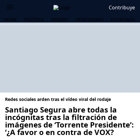
Contribuye
HOME
POLÍTICA
MUNDO
PERIODISMO
ECONOMÍA
Redes sociales arden tras el vídeo viral del rodaje
Santiago Segura abre todas la
incógnitas tras la filtración de
imágenes de ‘Torrente Presidente’:
OS
‘¿A favor o en contra de VOX?