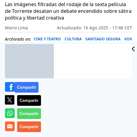
Las imágenes filtradas del rodaje de la sexta película
de Torrente desatan un debate encendido sobre sátira
política y libertad creativa
Mario Lima
Actualizado: 16 Ago 2025 - 17:48 CET
Archivado en:
CINE Y TEATRO
CULTURA
SANTIAGO SEGURA
VOX
Compartir
Compartir
Compartir
Compartir
Más información