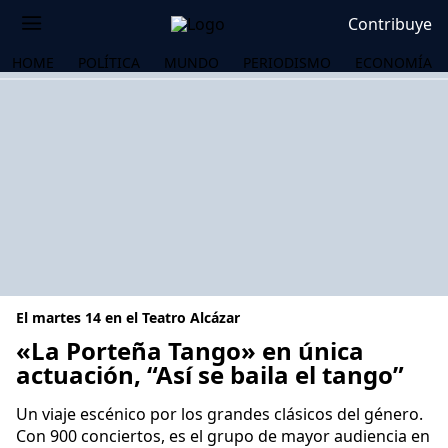
Contribuye
HOME
POLÍTICA
MUNDO
PERIODISMO
ECONOMÍA
El martes 14 en el Teatro Alcázar
«La Porteña Tango» en única
actuación, “Así se baila el tango”
OS
Un viaje escénico por los grandes clásicos del género.
Con 900 conciertos, es el grupo de mayor audiencia en