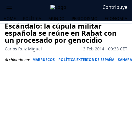
Contribuye
HOME
POLÍTICA
MUNDO
PERIODISMO
ECONOMÍA
Escándalo: la cúpula militar
española se reúne en Rabat con
un procesado por genocidio
Carlos Ruiz Miguel
13 Feb 2014 - 00:33 CET
Archivado en:
MARRUECOS
POLÍTICA EXTERIOR DE ESPAÑA
SAHARA
OS