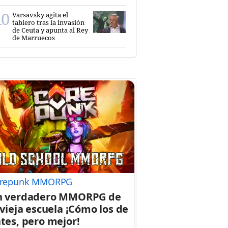
Varsavsky agita el
tablero tras la invasión
de Ceuta y apunta al Rey
de Marruecos
repunk MMORPG
n verdadero MMORPG de
 vieja escuela ¡Cómo los de
tes, pero mejor!