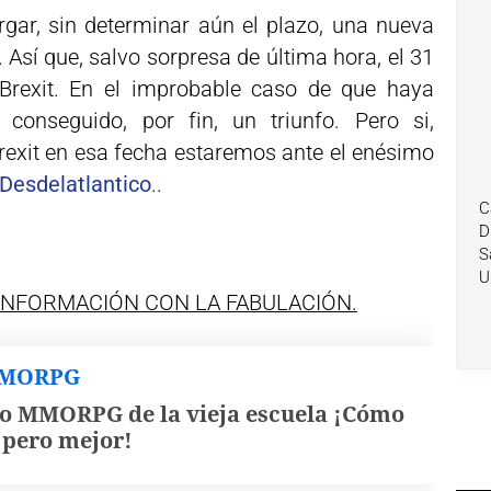
gar, sin determinar aún el plazo, una nueva
. Así que, salvo sorpresa de última hora, el 31
Brexit. En el improbable caso de que haya
 conseguido, por fin, un triunfo. Pero si,
Brexit en esa fecha estaremos ante el enésimo
Desdelatlantico
.
.
C
D
S
U
 INFORMACIÓN CON LA FABULACIÓN.
MMORPG
o MMORPG de la vieja escuela ¡Cómo
, pero mejor!