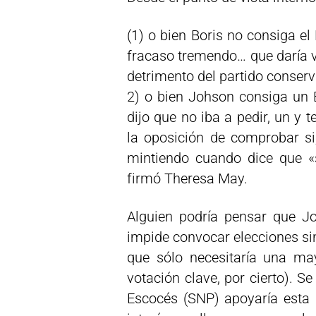
(1) o bien Boris no consiga el 
fracaso tremendo… que daría v
detrimento del partido conser
2) o bien Johson consiga un B
dijo que no iba a pedir, un y 
la oposición de comprobar s
mintiendo cuando dice que «
firmó Theresa May.
Alguien podría pensar que Jo
impide convocar elecciones si
que sólo necesitaría una ma
votación clave, por cierto). S
Escocés (SNP) apoyaría esta 