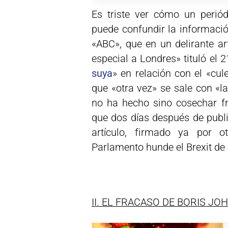
Es triste ver cómo un perió
puede confundir la informació
«ABC», que en un delirante ar
especial a Londres» tituló el 
suya
» en relación con el «cul
que «otra vez» se sale con «l
no ha hecho sino cosechar fr
que dos días después de publi
artículo, firmado ya por ot
Parlamento hunde el Brexit de
II. EL FRACASO DE BORIS J