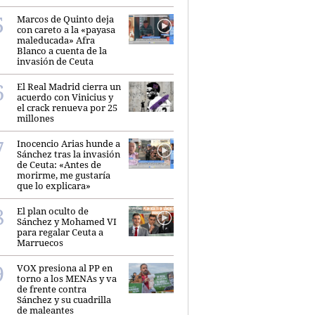
Marcos de Quinto deja
con careto a la «payasa
maleducada» Afra
Blanco a cuenta de la
invasión de Ceuta
El Real Madrid cierra un
acuerdo con Vinicius y
el crack renueva por 25
millones
Inocencio Arias hunde a
Sánchez tras la invasión
de Ceuta: «Antes de
morirme, me gustaría
que lo explicara»
El plan oculto de
Sánchez y Mohamed VI
para regalar Ceuta a
Marruecos
VOX presiona al PP en
torno a los MENAs y va
de frente contra
Sánchez y su cuadrilla
de maleantes