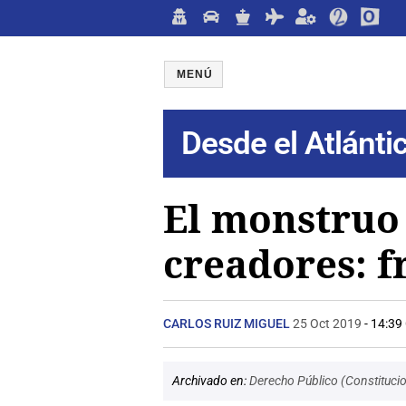
MENÚ
Desde el Atlánti
El monstruo 
creadores: f
CARLOS RUIZ MIGUEL
25 Oct 2019
- 14:39
Archivado en:
Derecho Público (Constitucio