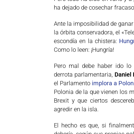
ha dejado de cosechar fracaso
Ante la imposibilidad de ganar 
la órbita conservadora, el «Tel
escondía en la chistera:
Hungr
Como lo leen: ¡Hungría!
Pero mal debe haber ido lo 
derrota parlamentaria,
Daniel
el Parlamento
implora a Poloni
Polonia de la que vienen los m
Brexit y que ciertos descere
agredir en la isla.
El hecho es que, si finalment