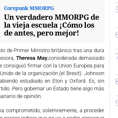
Corepunk MMORPG
Un verdadero MMORPG de
la vieja escuela ¡Cómo los
de antes, pero mejor!
to de Primer Ministro británico tras una dura
cesora,
Theresa May
,considerada demasiado
ue consiguió firmar con la Union Europea para
 Unido de la organización (el Brexit). Johnson
 habiendo estudiado en Eton y Oxford. Es, sin
ertido. Pero gobernar un Estado tiene algo más
manario de opinión.
 ha comprometido, solemnemente, a proceder