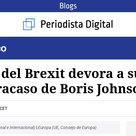
co
del Brexit devora a s
racaso de Boris Johns
 CET
nal e Internacional)
|
Europa (UE, Consejo de Europa)