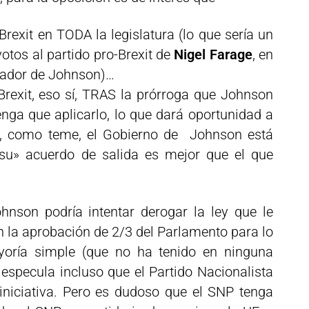
Brexit en TODA la legislatura (lo que sería un
otos al partido pro-Brexit de
Nigel Farage
, en
vador de Johnson)…
rexit, eso sí, TRAS la prórroga que Johnson
tenga que aplicarlo, lo que dará oportunidad a
i, como teme, el Gobierno de Johnson está
su» acuerdo de salida es mejor que el que
hnson podría intentar derogar la ley que le
n la aprobación de 2/3 del Parlamento para lo
yoría simple (que no ha tenido en ninguna
e especula incluso que el Partido Nacionalista
iniciativa. Pero es dudoso que el SNP tenga