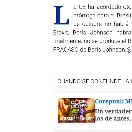
L
a UE ha acordado otor
prórroga para el Brexit
de octubre no habrá 
Brexit, Boris Johnson habrá
finalmente, no se produce el 
FRACASO de Boris Johnson.
@
I. CUANDO SE CONFUNDE LA
Corepunk 
Un verdader
los de antes