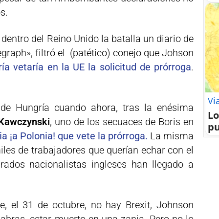
s.
dentro del Reino Unido la batalla un diario de
egraph», filtró el (patético) conejo que Johson
ía vetaría en la UE la solicitud de prórroga
.
Vi
de Hungría cuando ahora, tras la enésima
Lo
 Kawczynski
, uno de los secuaces de Boris en
pu
a ¡a Polonia! que vete la prórroga.
La misma
iles de trabajadores que querían echar con el
brados nacionalistas ingleses han llegado a
e, el 31 de octubre, no hay Brexit, Johnson