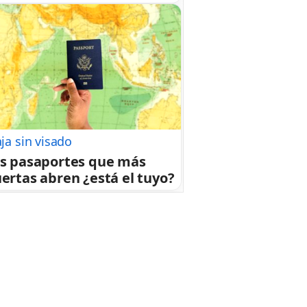
aja sin visado
s pasaportes que más
ertas abren ¿está el tuyo?