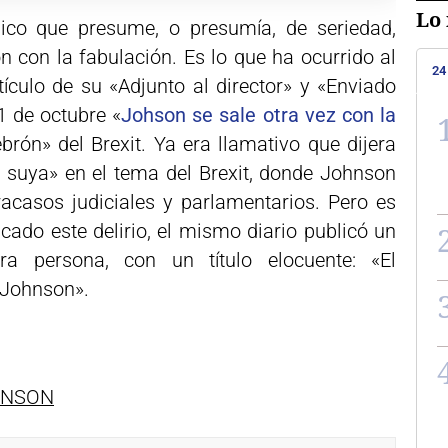
Lo 
dico que presume, o presumía, de seriedad,
n con la fabulación. Es lo que ha ocurrido al
24
tículo de su «Adjunto al director» y «Enviado
21 de octubre «
Johson se sale otra vez con la
ebrón» del Brexit. Ya era llamativo que dijera
a suya» en el tema del Brexit, donde Johnson
acasos judiciales y parlamentarios. Pero es
cado este delirio, el mismo diario publicó un
ra persona, con un título elocuente: «El
 Johnson».
OHNSON