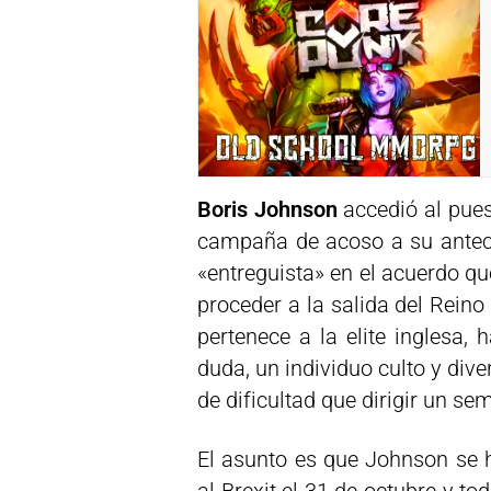
Boris Johnson
accedió al pues
campaña de acoso a su ante
«entreguista» en el acuerdo q
proceder a la salida del Reino
pertenece a la elite inglesa,
duda, un individuo culto y div
de dificultad que dirigir un se
El asunto es que Johnson se