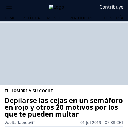
Contribuye
HOME
POLÍTICA
MUNDO
PERIODISMO
ECONOMÍA
EL HOMBRE Y SU COCHE
Depilarse las cejas en un semáforo
en rojo y otros 20 motivos por los
que te pueden multar
OS
VueltaRapidaGT
01 Jul 2019 - 07:38 CET