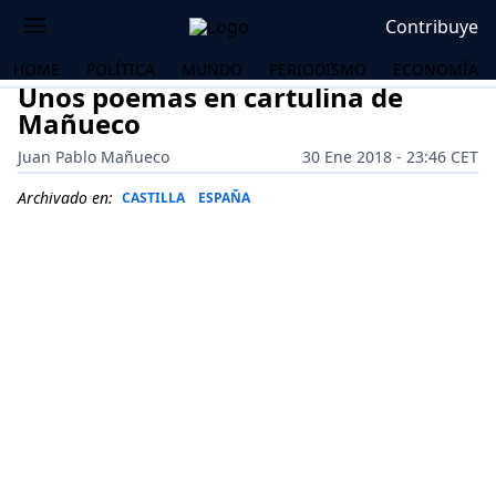
Contribuye
HOME
POLÍTICA
MUNDO
PERIODISMO
ECONOMÍA
Unos poemas en cartulina de
Mañueco
Juan Pablo Mañueco
30 Ene 2018 - 23:46 CET
Archivado en:
CASTILLA
ESPAÑA
OS