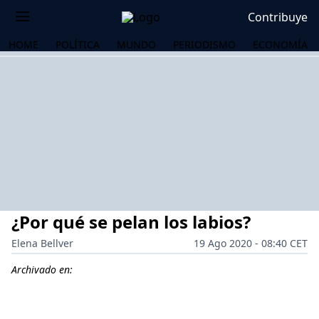
Contribuye
HOME
POLÍTICA
MUNDO
PERIODISMO
ECONOMÍA
¿Por qué se pelan los labios?
Elena Bellver
19 Ago 2020 - 08:40 CET
Archivado en:
OS