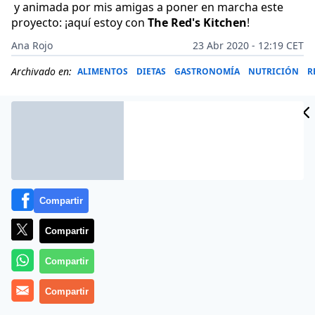
y animada por mis amigas a poner en marcha este
proyecto: ¡aquí estoy con
The Red's Kitchen
!
Ana Rojo
23 Abr 2020 - 12:19 CET
Archivado en:
ALIMENTOS
DIETAS
GASTRONOMÍA
NUTRICIÓN
R
Compartir
Compartir
Compartir
Compartir
Más información