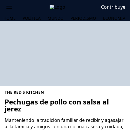
Contribuye
HOME
POLÍTICA
MUNDO
PERIODISMO
ECONOMÍA
THE RED'S KITCHEN
Pechugas de pollo con salsa al
jerez
OS
Manteniendo la tradición familiar de recibir y agasajar
a la familia y amigos con una cocina casera y cuidada,