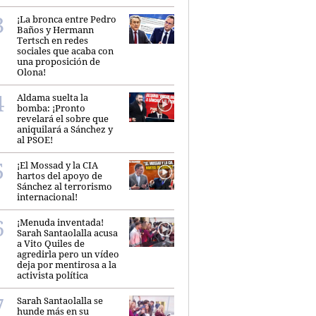
¡La bronca entre Pedro
Baños y Hermann
Tertsch en redes
sociales que acaba con
una proposición de
Olona!
Aldama suelta la
bomba: ¡Pronto
revelará el sobre que
aniquilará a Sánchez y
al PSOE!
¡El Mossad y la CIA
hartos del apoyo de
Sánchez al terrorismo
internacional!
¡Menuda inventada!
Sarah Santaolalla acusa
a Vito Quiles de
agredirla pero un vídeo
deja por mentirosa a la
activista política
Sarah Santaolalla se
hunde más en su