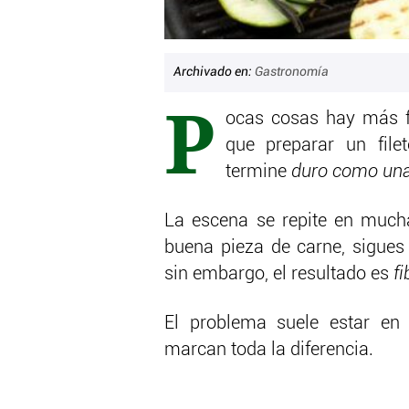
Archivado en:
Gastronomía
P
ocas cosas hay más fr
que preparar un file
termine
duro como una
La escena se repite en muc
buena pieza de carne, sigues 
sin embargo, el resultado es
f
El problema suele estar en
marcan toda la diferencia.