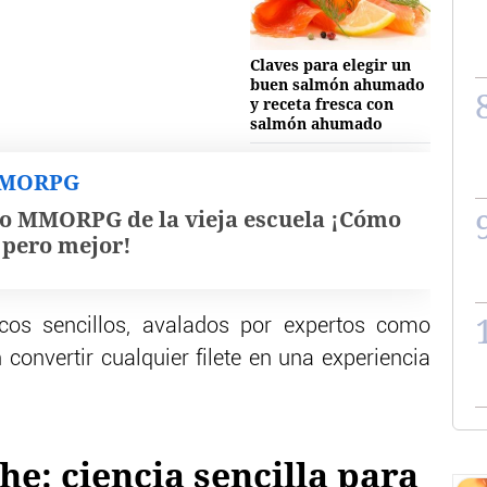
Claves para elegir un
buen salmón ahumado
y receta fresca con
salmón ahumado
MMORPG
o MMORPG de la vieja escuela ¡Cómo
, pero mejor!
cos sencillos, avalados por expertos como
 convertir cualquier filete en una experiencia
che: ciencia sencilla para