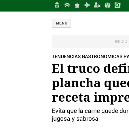
MENÚ
INICIO
TENDENCIAS GASTRONÓMICAS PA
El truco defi
plancha qued
receta impre
Evita que la carne quede dur
jugosa y sabrosa