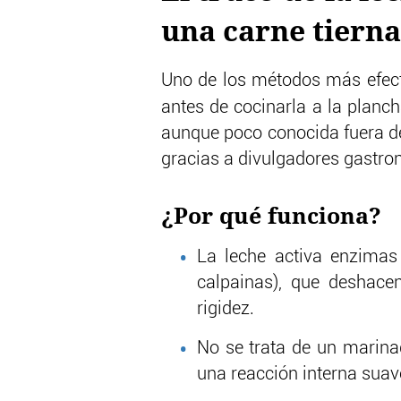
una carne tierna
Uno de los métodos más efect
antes de cocinarla a la planc
aunque poco conocida fuera de
gracias a divulgadores gastro
¿Por qué funciona?
La leche activa enzimas
calpainas), que deshace
rigidez.
No se trata de un marina
una reacción interna suave