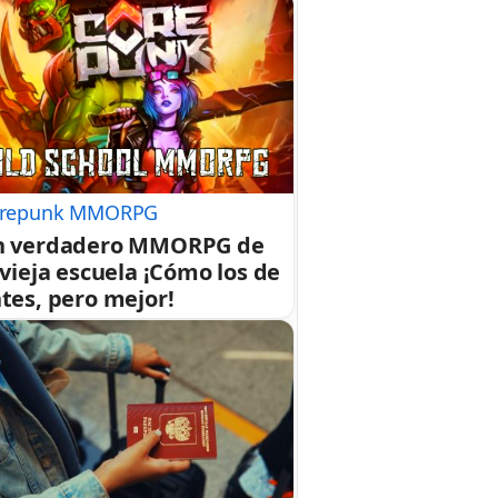
repunk MMORPG
n verdadero MMORPG de
 vieja escuela ¡Cómo los de
tes, pero mejor!