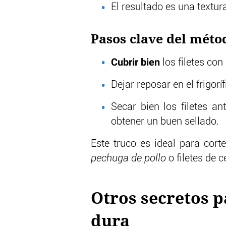
El resultado es una textu
Pasos clave del méto
Cubrir bien
los filetes con
Dejar reposar en el frigorí
Secar bien los filetes an
obtener un buen sellado.
Este truco es ideal para cor
pechuga de pollo
o filetes de 
Otros secretos p
dura