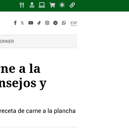
ESP
CORNER
ne a la
nsejos y
 receta de carne a la plancha