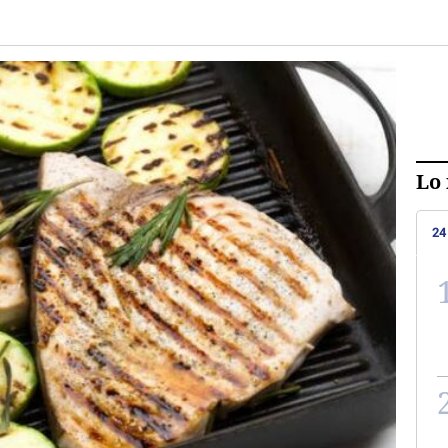
Lo 
24