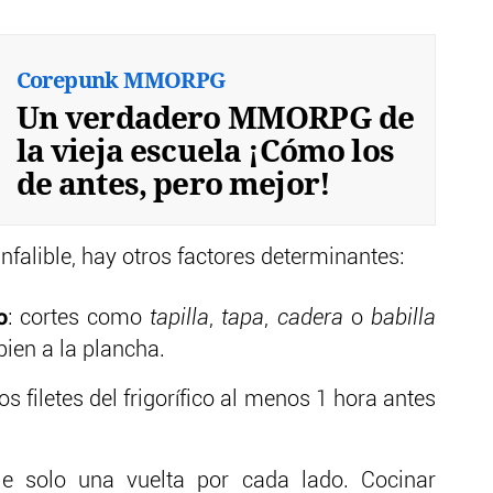
Corepunk MMORPG
Un verdadero MMORPG de
la vieja escuela ¡Cómo los
de antes, pero mejor!
infalible, hay otros factores determinantes:
o
: cortes como
tapilla
,
tapa
,
cadera
o
babilla
ien a la plancha.
los filetes del frigorífico al menos 1 hora antes
le solo una vuelta por cada lado. Cocinar