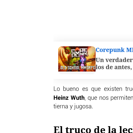
Corepunk 
Un verdader
los de antes
Lo bueno es que existen tru
Heinz Wuth
, que nos permiten
tierna y jugosa.
El truco de la le