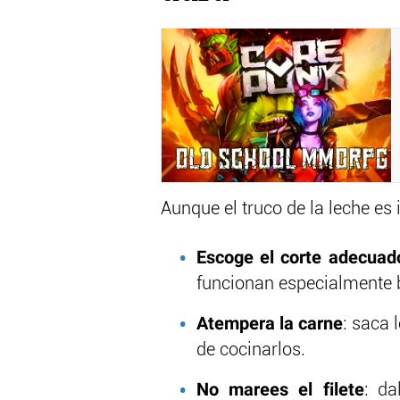
Aunque el truco de la leche es 
Escoge el corte adecuad
funcionan especialmente b
Atempera la carne
: saca 
de cocinarlos.
No marees el filete
: da