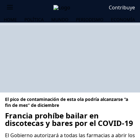
Contribuye
HOME
POLÍTICA
MUNDO
PERIODISMO
ECONOMÍA
El pico de contaminación de esta ola podría alcanzarse “a
fin de mes” de diciembre
Francia prohíbe bailar en
discotecas y bares por el COVID-19
OS
El Gobierno autorizará a todas las farmacias a abrir los