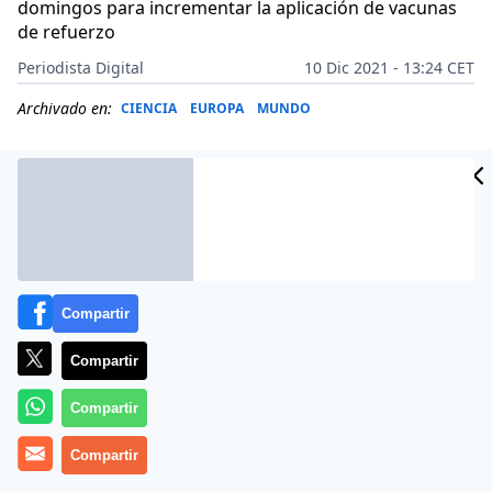
domingos para incrementar la aplicación de vacunas
de refuerzo
Periodista Digital
10 Dic 2021 - 13:24 CET
Archivado en:
CIENCIA
EUROPA
MUNDO
Compartir
Compartir
Compartir
Más información
Compartir