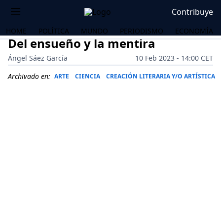
Contribuye
HOME
POLÍTICA
MUNDO
PERIODISMO
ECONOMÍA
Del ensueño y la mentira
Ángel Sáez García
10 Feb 2023 - 14:00 CET
Archivado en:
ARTE
CIENCIA
CREACIÓN LITERARIA Y/O ARTÍSTICA
OS