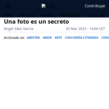
Contribuye
HOME
POLÍTICA
MUNDO
PERIODISMO
ECONOMÍA
Una foto es un secreto
Ángel Sáez García
05 Mar 2023 - 14:00 CET
Archivado en:
AMISTAD
AMOR
ARTE
CHUCHERÍA LITERARIA
CIEN
OS