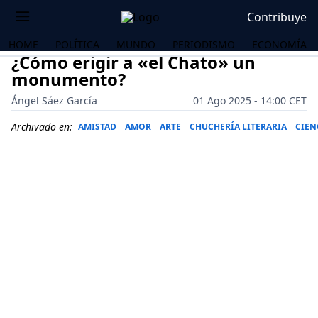
Contribuye
HOME
POLÍTICA
MUNDO
PERIODISMO
ECONOMÍA
¿Cómo erigir a «el Chato» un
monumento?
Ángel Sáez García
01 Ago 2025 - 14:00 CET
Archivado en:
AMISTAD
AMOR
ARTE
CHUCHERÍA LITERARIA
CIEN
OS