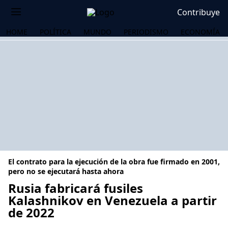
Contribuye
HOME
POLÍTICA
MUNDO
PERIODISMO
ECONOMÍA
El contrato para la ejecución de la obra fue firmado en 2001,
pero no se ejecutará hasta ahora
Rusia fabricará fusiles
Kalashnikov en Venezuela a partir
OS
de 2022