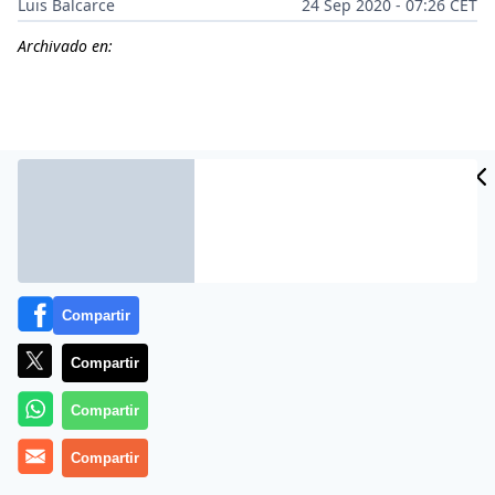
Luis Balcarce
24 Sep 2020 - 07:26 CET
Archivado en:
Compartir
Compartir
Más información
Compartir
Compartir