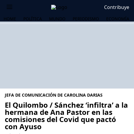
Contribuye
HOME
POLÍTICA
MUNDO
PERIODISMO
ECONOMÍA
JEFA DE COMUNICACIÓN DE CAROLINA DARIAS
El Quilombo / Sánchez ‘infiltra’ a la
hermana de Ana Pastor en las
comisiones del Covid que pactó
OS
con Ayuso