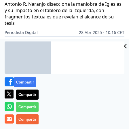
Antonio R. Naranjo disecciona la maniobra de Iglesias
y su impacto en el tablero de la izquierda, con
fragmentos textuales que revelan el alcance de su
tesis
Periodista Digital
28 Abr 2025 - 10:16 CET
Archivado en:
ANTONIO NARANJO
PERIODISMO
Compartir
Compartir
Compartir
Compartir