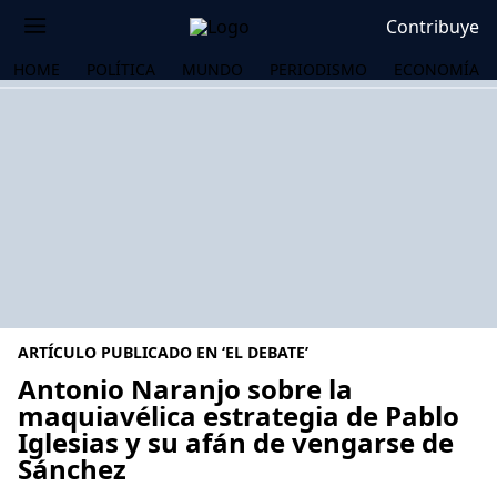
Contribuye
HOME
POLÍTICA
MUNDO
PERIODISMO
ECONOMÍA
ARTÍCULO PUBLICADO EN ‘EL DEBATE’
Antonio Naranjo sobre la
maquiavélica estrategia de Pablo
Iglesias y su afán de vengarse de
OS
Sánchez