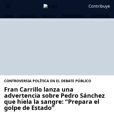
Contribuye
HOME
POLÍTICA
MUNDO
PERIODISMO
ECONOMÍA
CONTROVERSIA POLÍTICA EN EL DEBATE PÚBLICO
Fran Carrillo lanza una
advertencia sobre Pedro Sánchez
que hiela la sangre: “Prepara el
OS
golpe de Estado”