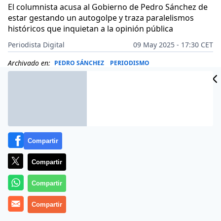
El columnista acusa al Gobierno de Pedro Sánchez de
estar gestando un autogolpe y traza paralelismos
históricos que inquietan a la opinión pública
Periodista Digital
09 May 2025 - 17:30 CET
Archivado en:
PEDRO SÁNCHEZ
PERIODISMO
Compartir
Compartir
Compartir
Compartir
Más información