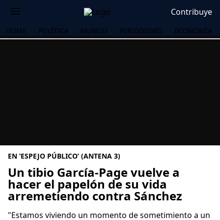
Contribuye
HOME
POLÍTICA
MUNDO
PERIODISMO
ECONOMÍA
EN ‘ESPEJO PÚBLICO’ (ANTENA 3)
Un tibio García-Page vuelve a
hacer el papelón de su vida
arremetiendo contra Sánchez
OS
"Estamos viviendo un momento de sometimiento a un