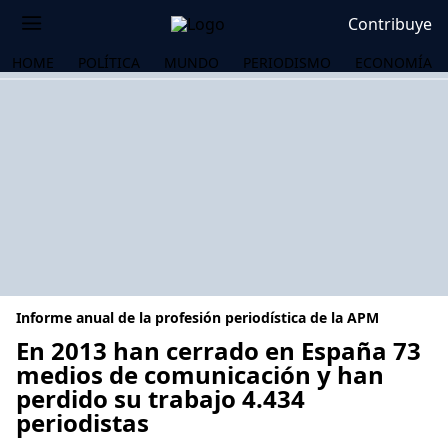
Contribuye
HOME
POLÍTICA
MUNDO
PERIODISMO
ECONOMÍA
Informe anual de la profesión periodística de la APM
En 2013 han cerrado en España 73
medios de comunicación y han
perdido su trabajo 4.434
OS
periodistas