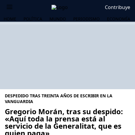
Contribuye
HOME
POLÍTICA
MUNDO
PERIODISMO
ECONOMÍA
DESPEDIDO TRAS TREINTA AÑOS DE ESCRIBIR EN LA
VANGUARDIA
Gregorio Morán, tras su despido:
«Aquí toda la prensa está al
OS
servicio de la Generalitat, que es
quien paga»