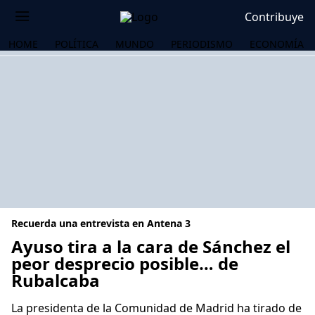
Contribuye
HOME
POLÍTICA
MUNDO
PERIODISMO
ECONOMÍA
Recuerda una entrevista en Antena 3
Ayuso tira a la cara de Sánchez el
peor desprecio posible… de
Rubalcaba
OS
La presidenta de la Comunidad de Madrid ha tirado de