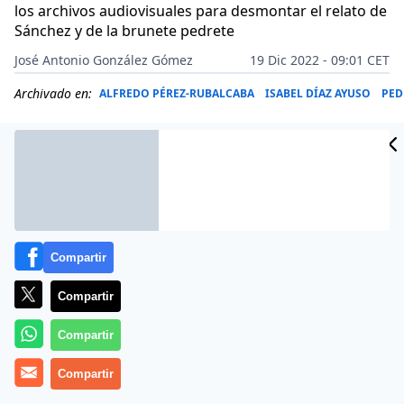
los archivos audiovisuales para desmontar el relato de
Sánchez y de la brunete pedrete
José Antonio González Gómez
19 Dic 2022 - 09:01 CET
Archivado en:
ALFREDO PÉREZ-RUBALCABA
ISABEL DÍAZ AYUSO
PED
Compartir
Compartir
Compartir
Compartir
Más información