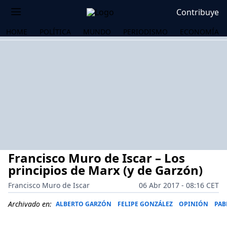
Contribuye
HOME
POLÍTICA
MUNDO
PERIODISMO
ECONOMÍA
Francisco Muro de Iscar – Los
principios de Marx (y de Garzón)
Francisco Muro de Iscar
06 Abr 2017 - 08:16 CET
OS
Archivado en:
ALBERTO GARZÓN
FELIPE GONZÁLEZ
OPINIÓN
PAB