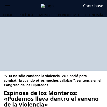
Contribuye
HOME
POLÍTICA
MUNDO
PERIODISMO
ECONOMÍA
“VOX no sólo condena la violencia. VOX nació para
combatirla cuando otros muchos callaban”, sentencia en el
Congreso de los Diputados
Espinosa de los Monteros:
OS
«Podemos lleva dentro el veneno
de la violencia»