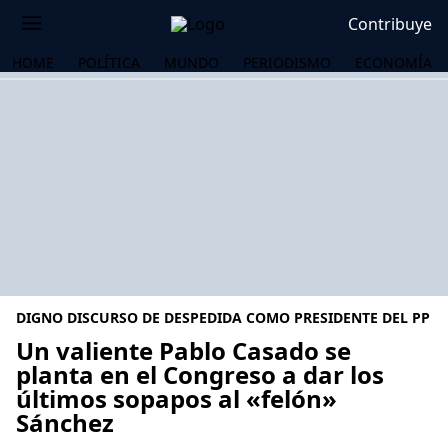
Contribuye
HOME
POLÍTICA
MUNDO
PERIODISMO
ECONOMÍA
DIGNO DISCURSO DE DESPEDIDA COMO PRESIDENTE DEL PP
Un valiente Pablo Casado se
planta en el Congreso a dar los
últimos sopapos al «felón»
OS
Sánchez