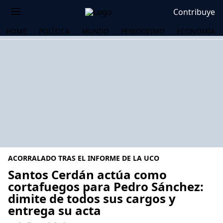
Contribuye
HOME
POLÍTICA
MUNDO
PERIODISMO
ECONOMÍA
ACORRALADO TRAS EL INFORME DE LA UCO
Santos Cerdán actúa como
cortafuegos para Pedro Sánchez:
dimite de todos sus cargos y
OS
entrega su acta