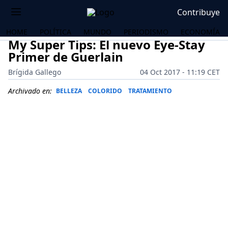
Contribuye
HOME
POLÍTICA
MUNDO
PERIODISMO
ECONOMÍA
My Super Tips: El nuevo Eye-Stay
Primer de Guerlain
Brígida Gallego
04 Oct 2017 - 11:19 CET
Archivado en:
BELLEZA
COLORIDO
TRATAMIENTO
OS