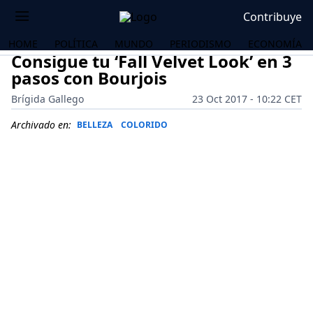
Contribuye
HOME
POLÍTICA
MUNDO
PERIODISMO
ECONOMÍA
Consigue tu ‘Fall Velvet Look’ en 3
pasos con Bourjois
Brígida Gallego
23 Oct 2017 - 10:22 CET
Archivado en:
BELLEZA
COLORIDO
OS