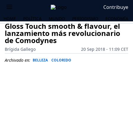
Contribuye
HOME
POLÍTICA
MUNDO
PERIODISMO
ECONOMÍA
Gloss Touch smooth & flavour, el
lanzamiento más revolucionario
de Comodynes
Brígida Gallego
20 Sep 2018 - 11:09 CET
Archivado en:
BELLEZA
COLORIDO
OS