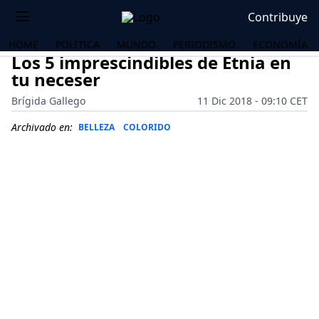
Contribuye
HOME
POLÍTICA
MUNDO
PERIODISMO
ECONOMÍA
Los 5 imprescindibles de Etnia en
tu neceser
Brígida Gallego
11 Dic 2018 - 09:10 CET
Archivado en:
BELLEZA
COLORIDO
OS