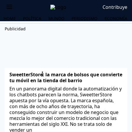
Contribuye
HOME
POLÍTICA
MUNDO
PERIODISMO
ECONOMÍA
Publicidad
SweetterStore: la marca de bolsos que convierte
tu móvil en la tienda del barrio
En un panorama digital donde la automatización y
los chatbots parecen la norma, SweetterStore
apuesta por la vía opuesta. La marca española,
con más de ocho años de trayectoria, ha
conseguido construir un modelo de negocio que
mezcla lo mejor del comercio tradicional con las
OS
herramientas del siglo XXI. No se trata solo de
vender un