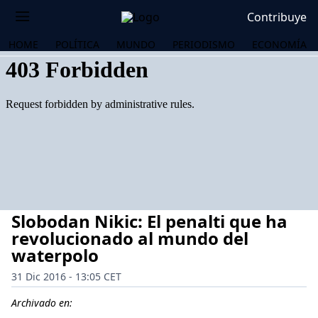
Contribuye
HOME
POLÍTICA
MUNDO
PERIODISMO
ECONOMÍA
Slobodan Nikic: El penalti que ha
revolucionado al mundo del
waterpolo
31 Dic 2016 - 13:05 CET
OS
Archivado en: